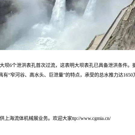
，大坝6个泄洪表孔首次过流，这表明大坝表孔已具备泄洪条件。据
有“窄河谷、高水头、巨泄量”的特点，承受的总水推力达1650万
提供上海流体机械展业务。欢迎大家
ttp://www.cgmia.cn/