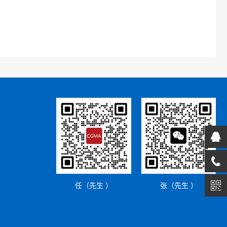
任（先生 ）
张（先生 ）