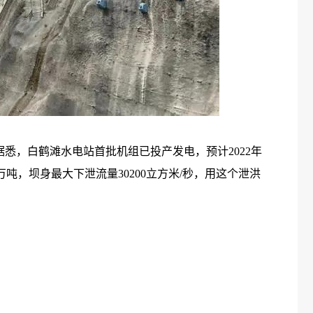
悉，白鹤滩水电站首批机组已投产发电，预计2022年
吨，坝身最大下泄流量30200立方米/秒，用这个泄洪