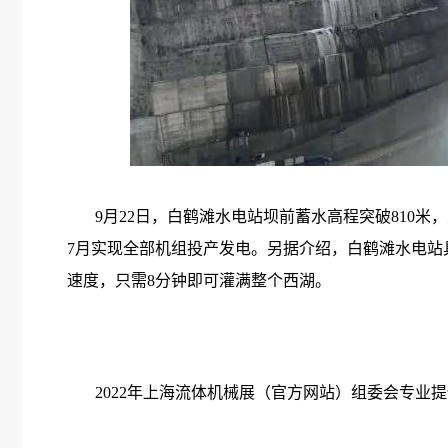
9月22日，白鹤滩水电站坝前蓄水高程突破810米
7月实现全部机组投产发电。另据介绍，白鹤滩水电站具
速度，只需8分钟即可灌满整个西湖。
2022年上海流体机械展（官方网站）组委会专业