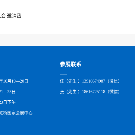
会 邀请函
参展联系
年10月19—20日
任（先生 ）13910674987（微信）
1—23日
张（先生 ）18616725118（微信）
23日下午
虹桥国家会展中心