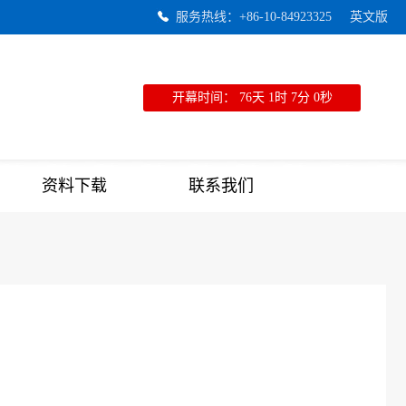
服务热线：+86-10-84923325
英文版
开幕时间：
76天
1时
7分
0秒
资料下载
联系我们