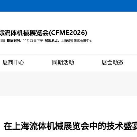
展商中心
同期活动
展会动态
：在上海流体机械展览会中的技术盛