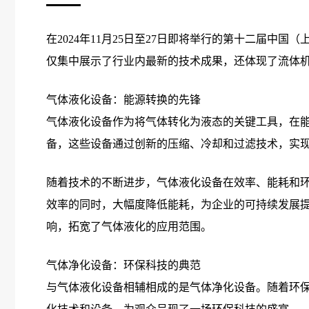
在2024年11月25日至27日即将举行的第十二届
仅集中展示了行业内最新的技术成果，还体现了流体
气体液化设备：能源转换的先锋
气体液化设备作为将气体转化为液态的关键工具，在能
备，这些设备通过创新的压缩、冷却和过滤技术，实
随着技术的不断进步，气体液化设备在效率、能耗和
效率的同时，大幅度降低能耗，为企业的可持续发展
响，拓宽了气体液化的应用范围。
气体净化设备：环保科技的典范
与气体液化设备相辅相成的是气体净化设备。随着环保