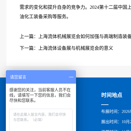
需求的变化和提升自身的竞争力。2024第十二届中
油化工装备采购等服务。
上一篇：
上海流体机械展览会如何加强与高端制造装
下一篇：
上海流体设备展与机械展览会的意义
请您留言
感谢您的关注，当前客服人员不在
关于展会
展商中心
时间地点
线，请填写一下您的信息，我们会
尽快和您联系。
组织机构
参展登记
布展时间：2026
展会介绍
展商服务
展出时间：10月2