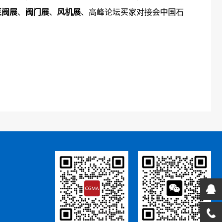
泵阀展
、
阀门展
、
风机展
、高峰论坛买家对接会中国石