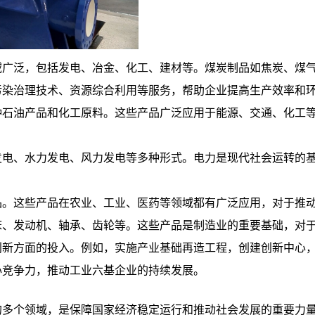
域广泛，包括发电、冶金、化工、建材等。煤炭制品如焦炭、煤
污染治理技术、资源综合利用等服务，帮助企业提高生产效率和
种石油产品和化工原料。这些产品广泛应用于能源、交通、化工
发电、水力发电、风力发电等多种形式。电力是现代社会运转的
品。这些产品在农业、工业、医药等领域都有广泛应用，对于推
床、发动机、轴承、齿轮等。这些产品是制造业的重要基础，对
创新方面的投入。例如，实施产业基础再造工程，创建创新中心
心竞争力，推动工业六基企业的持续发展。
的多个领域，是保障国家经济稳定运行和推动社会发展的重要力