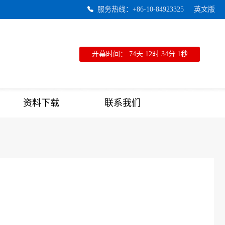
服务热线：+86-10-84923325
英文版
开幕时间：
74天
12时
34分
0秒
资料下载
联系我们